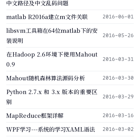
中文路径及中文乱码问题
matlab R2016a建立m文件关联
2016-06-01
libsvm工具箱在64位matlab下的安
2016-05-26
装说明
在Hadoop 2.6环境下使用Mahout
2016-03-31
0.9
Mahout随机森林算法源码分析
2016-03-30
Python 2.7.x 和 3.x 版本的重要区
2016-03-29
别
MapReduce框架详解
2016-03-16
WPF学习---系统的学习XAML语法
2016-03-02