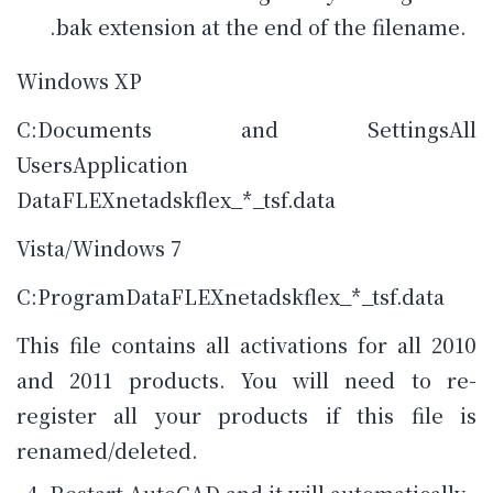
.bak extension at the end of the filename.
Windows XP
C:Documents and SettingsAll
UsersApplication
DataFLEXnetadskflex_*_tsf.data
Vista/Windows 7
C:ProgramDataFLEXnetadskflex_*_tsf.data
This file contains all activations for all 2010
and 2011 products. You will need to re-
register all your products if this file is
renamed/deleted.