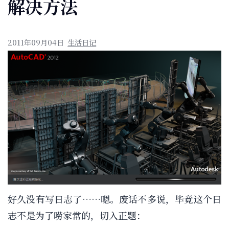
解决方法
2011年09月04日
生活日记
好久没有写日志了……嗯。废话不多说，毕竟这个日
志不是为了唠家常的，切入正题：