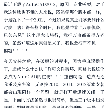
最近下载了AutoCAD2012，原因：专业需要，对于
我这种啥也不懂的人来说，既然学哪个版本都一样，
于是就下了一个2012，不过如果说真正能学要到什么
时候，估计得有些个时日，我也是冲着“万事俱备，
只欠东风”这个理念去施行，我把万事都备得齐齐
的，虽然知道这东风就是来了，我也会视而不见……
偏题！！！！
今天安装之后，在破解的过程中，因为手麻误操作
了，造成什么什么认证许可文件破坏，网路上说这个
会成为AutoCAD的重伤！！！重伤就是，造成无论
我重装多少遍，无论换2010、2011、2012版本安装
都会出现同样一个问题，就是打开后迅速关闭。于
是，下面的方法虽然很很很简单，但是三个版本出现
同样问题时都是通用的，是局部外能的吧。于是，手