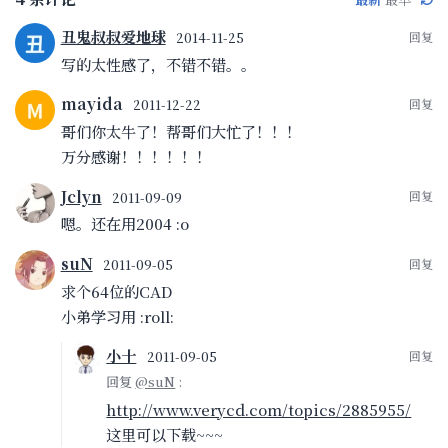
丑鬼叔叔爱地球
2014-11-25
写的太性感了，不错不错。。
mayida
2011-12-22
哥们你太牛了！帮哥们大忙了！！！
万分感谢！！！！！！
Jclyn
2011-09-09
嗯。还在用2004 :o
suN
2011-09-05
求个64位的CAD
小弟学习用 :roll:
小十
2011-09-05
回复
@suN
:
http://www.verycd.com/topics/2885955/
这里可以下载~~~