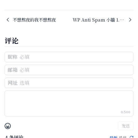
不想熬夜的我不想熬夜
WP Anti Spam 小牆 1.8 （已更新至1.84）
评论
昵称
邮箱
网址
0/500
发送
4
条评论
最新
最早