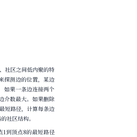
、社区之间低内聚的特
来探测边的位置，某边
，如果一条边连接两个
边介数最大。如果删除
最短路径，计算每条边
络的社区结构。
点1到顶点8的最短路径