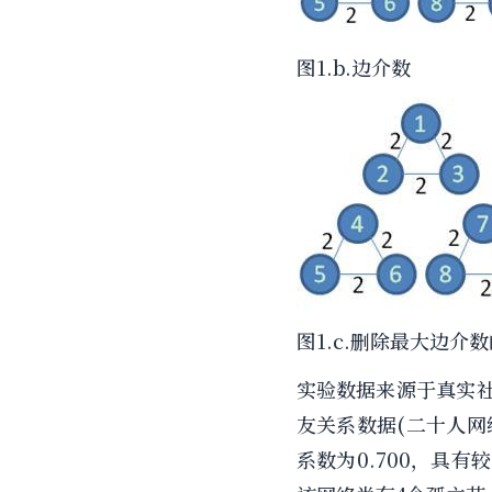
图1.b.边介数
图1.c.删除最大边介
实验数据来源于真实社
友关系数据(二十人网
系数为0.700，具