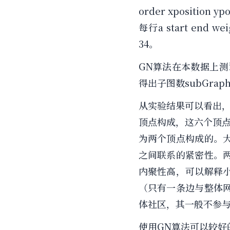
order xpositio
每行a start en
34。
GN算法在本数据上测
得出子图数subGra
从实验结果可以看出
顶点构成，这六个顶
为两个顶点构成的。
之间联系的紧密性。
内聚性高，可以解释
（只有一条边与整体
体社区，其一般不参
使用GN算法可以较