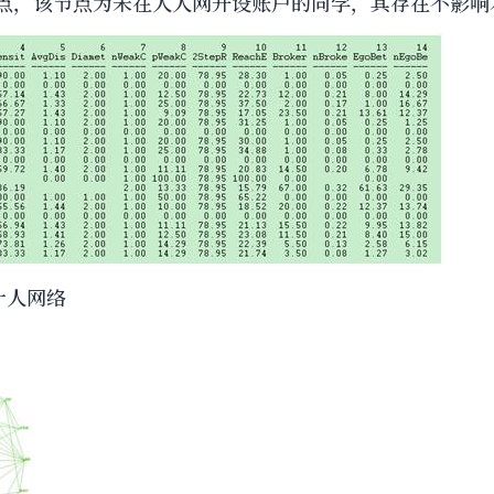
点，该节点为未在人人网开设账户的同学，其存在不影响
十人网络