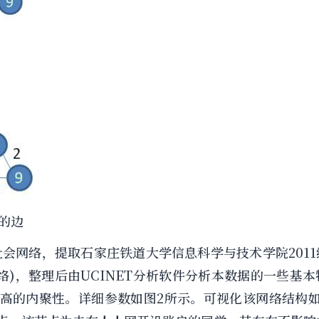
数的边
会网络，提取石家庄铁道大学信息科学与技术学院201
络)，整理后由UCINET分析软件分析本数据的一些基
有较高的内聚性。详细参数如图2所示。可视化该网络结构