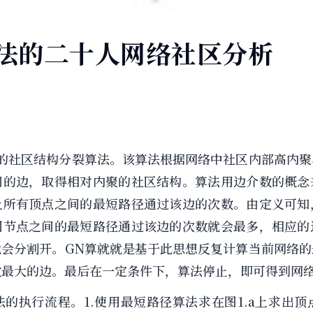
法的二十人网络社区分析
型的社区结构分裂算法。该算法根据网络中社区内部高内聚
间的边，取得相对内聚的社区结构。算法用边介数的概念
上所有顶点之间的最短路径通过该边的次数。由定义可知
团节点之间的最短路径通过该边的次数就会最多，相应的
就会分割开。GN算就就是基于此思想反复计算当前网络的
数最大的边。最后在一定条件下，算法停止，即可得到网
法的执行流程。1.使用最短路径算法求在图1.a上求出顶