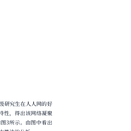
1级研究生在人人网的好
本特性，得出该网络凝聚
如图3所示。由图中看出