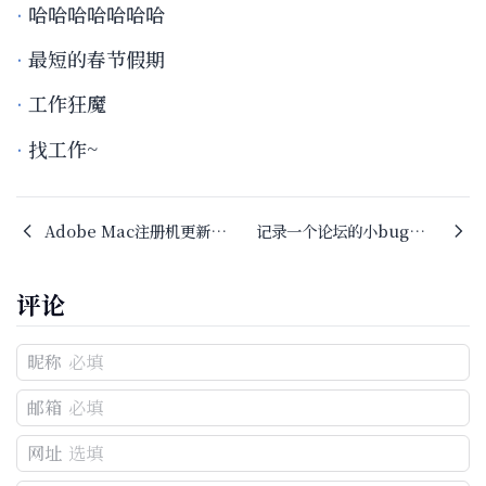
哈哈哈哈哈哈哈
最短的春节假期
工作狂魔
找工作~
Adobe Mac注册机更新：Adobe Zii 2019 v4.4.1
记录一个论坛的小bug……
评论
昵称
邮箱
网址