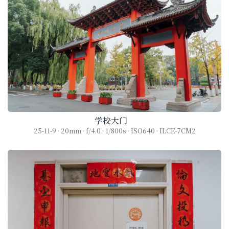
学校大门
25-11-9 · 20mm · f/4.0 · 1/800s · ISO640 · ILCE-7CM2