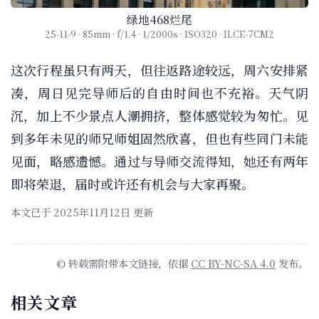
绿地468烂尾
25-11-9 · 85mm · f/1.4 · 1/2000s · ISO320 · ILCE-7CM2
这次行程虽只有两天，但往返路途较远，周六安排紧
凑，周日见完导师后的自由时间也不充裕。天气阴
沉，加上不少景点人潮拥挤，整体感觉较为匆忙。见
到多年未见的师兄师姐固然欣喜，但也有些同门未能
见面，略感遗憾。通过与导师交流得知，她还有两年
即将荣退，届时或许还有机会与大家再聚。
本文已于 2025年11月12日 更新
© 转载需附带本文链接，依据
CC BY-NC-SA 4.0
发布。
相关文章