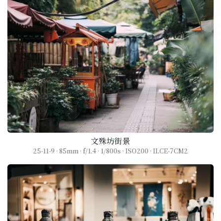
文殊坊街景
25-11-9 · 85mm · f/1.4 · 1/800s · ISO200 · ILCE-7CM2