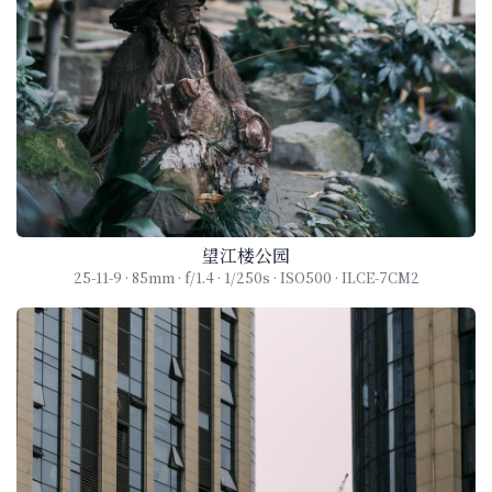
望江楼公园
25-11-9 · 85mm · f/1.4 · 1/250s · ISO500 · ILCE-7CM2