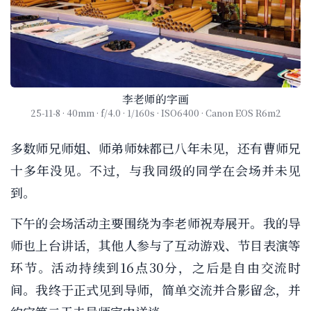
李老师的字画
25-11-8 · 40mm · f/4.0 · 1/160s · ISO6400 · Canon EOS R6m2
多数师兄师姐、师弟师妹都已八年未见，还有曹师兄
十多年没见。不过，与我同级的同学在会场并未见
到。
下午的会场活动主要围绕为李老师祝寿展开。我的导
师也上台讲话，其他人参与了互动游戏、节目表演等
环节。活动持续到16点30分，之后是自由交流时
间。我终于正式见到导师，简单交流并合影留念，并