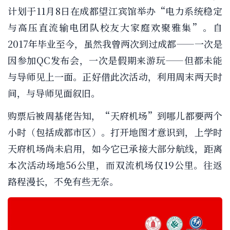
计划于11月8日在成都望江宾馆举办“电力系统稳定
与高压直流输电团队校友大家庭欢聚雅集”。自
2017年毕业至今，虽然我曾两次到过成都——一次是
因参加QC发布会，一次是假期来游玩——但都未能
与导师见上一面。正好借此次活动，利用周末两天时
间，与导师见面叙旧。
购票后被周基佬告知，“天府机场”到哪儿都要两个
小时（包括成都市区）。打开地图才意识到，上学时
天府机场尚未启用，如今它已承接大部分航线，距离
本次活动场地56公里，而双流机场仅19公里。往返
路程漫长，不免有些无奈。