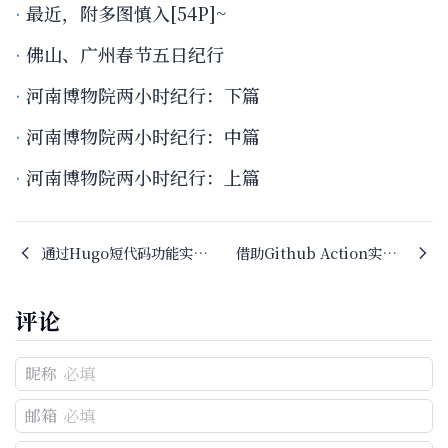
最近，附多图慎入[54P]~
佛山、广州春节五日纪行
河南博物院两小时纪行：下篇
河南博物院两小时纪行：中篇
河南博物院两小时纪行：上篇
通过Hugo短代码功能实现图片及其EXIF信息展示
借助Github Action实现友圈动态自动获取——小十友圈RSS聚合工具
评论
昵称
邮箱