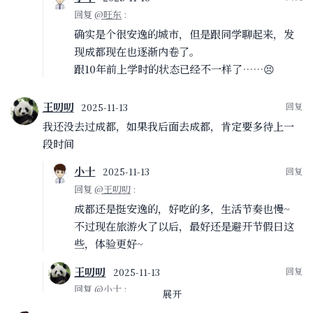
回复
@旺东
:
确实是个很安逸的城市，但是跟同学聊起来，发
现成都现在也逐渐内卷了。
跟10年前上学时的状态已经不一样了……😣
王叨叨
2025-11-13
我还没去过成都，如果我后面去成都，肯定要多待上一
段时间
小十
2025-11-13
回复
@王叨叨
:
成都还是挺安逸的，好吃的多，生活节奏也慢~
不过现在旅游火了以后，最好还是避开节假日这
些，体验更好~
王叨叨
2025-11-13
回复
@小十
:
展开
等我失业了，准备把这些好玩的城市包括古都都