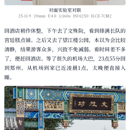
对面实验室对联
25-11-9 · 20mm · f/4.0 · 1/160s · ISO1250 · ILCE-7CM2
回酒店稍作休整，下午去了文殊院，看到排满长队的
宫廷糕点铺。之后又去了望江楼公园，本以为会比较
清静，结果游客众多，兴致不免减弱。看时间差不多
了，便赶回酒店。等了很久的机场大巴，23点55分回
到郑州。从机场到家已近凌晨1点，太晚便直接入
睡。