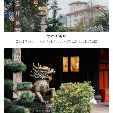
文殊坊牌坊
25-11-9 · 85mm · f/1.4 · 1/4000s · ISO125 · ILCE-7CM2