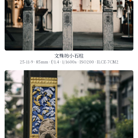
文殊坊小石柱
25-11-9 · 85mm · f/1.4 · 1/1600s · ISO200 · ILCE-7CM2