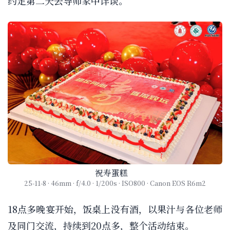
约定第二天去导师家中详谈。
祝寿蛋糕
25-11-8 · 46mm · f/4.0 · 1/200s · ISO800 · Canon EOS R6m2
18点多晚宴开始，饭桌上没有酒，以果汁与各位老师
及同门交流，持续到20点多，整个活动结束。