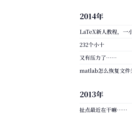
2014年
LaTeX新人教程，
232个小十
又有压力了……
matlab怎么恢复文
2013年
扯点最近在干嘛……