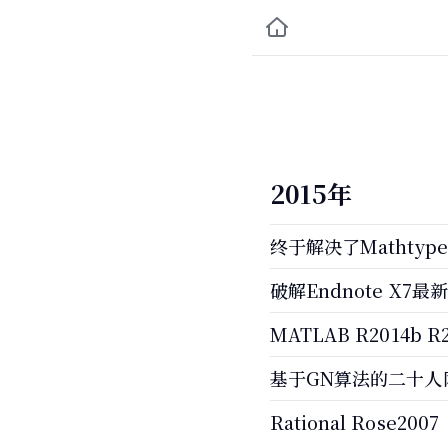
2015年
终于解决了Mathty
破解Endnote X7
MATLAB R2014b
基于GN算法的二十人
Rational Ros