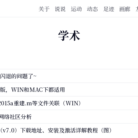
关于
说说
运动
动态
足迹
画廊
学术
pe闪退的问题了~
最新版，WIN和MAC下都适用
 R2015a重建.m等文件关联（WIN）
网络社区分析
e2007（v7.0）下载地址、安装及激活详解教程（图）